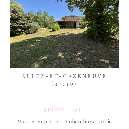
ALLEZ-ET-CAZENEUVE
(47110)
4 pièces - 135 m²
Maison en pierre - 3 chambres- jardin