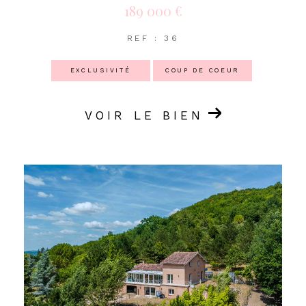
189 000 €
REF : 36
EXCLUSIVITÉ
COUP DE COEUR
VOIR LE BIEN