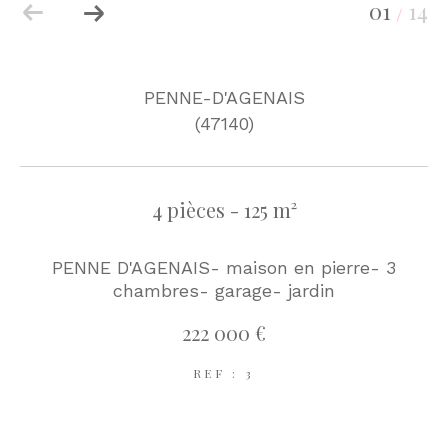
01
14
/
PENNE-D'AGENAIS
(47140)
4 pièces - 125 m²
PENNE D'AGENAIS- maison en pierre- 3
chambres- garage- jardin
222 000 €
REF : 3