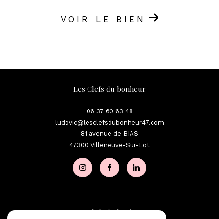
VOIR LE BIEN
Les Clefs du bonheur
06 37 60 63 48
ludovic@lesclefsdubonheur47.com
81 avenue de BIAS
47300
Villeneuve-Sur-Lot
Les Clefs du bonheur