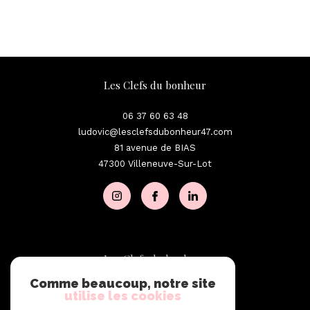
Les Clefs du bonheur
06 37 60 63 48
ludovic@lesclefsdubonheur47.com
81 avenue de BIAS
47300
Villeneuve-Sur-Lot
Les Clefs du bonheur
Comme beaucoup, notre site
06 37 60 63 48
utilise les cookies
ludovic@lesclefsdubonheur47.com