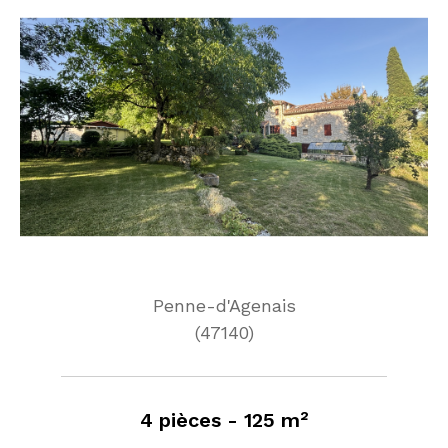
Penne-d'Agenais
(47140)
4 pièces - 125 m²