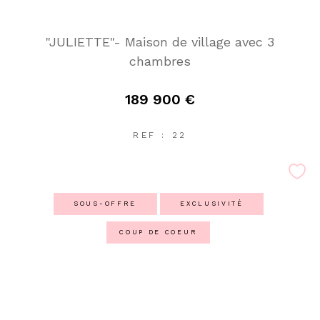
"JULIETTE"- Maison de village avec 3
chambres
189 900 €
REF : 22
SOUS-OFFRE
EXCLUSIVITÉ
COUP DE COEUR