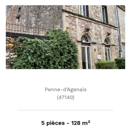
Penne-d'Agenais
(47140)
5 pièces - 128 m²