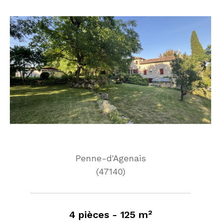
Penne-d'Agenais
(47140)
4 pièces - 125 m²