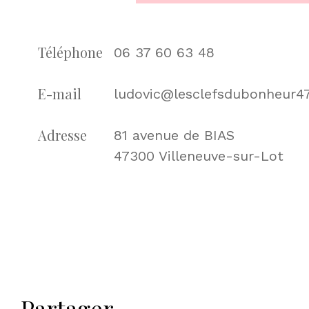
Téléphone
06 37 60 63 48
E-mail
ludovic@lesclefsdubonheur4
Adresse
81 avenue de BIAS
47300 Villeneuve-sur-Lot
partager