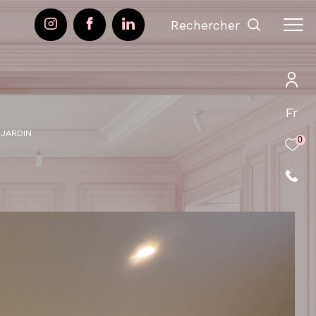
rechercher
Fr
 JARDIN
0