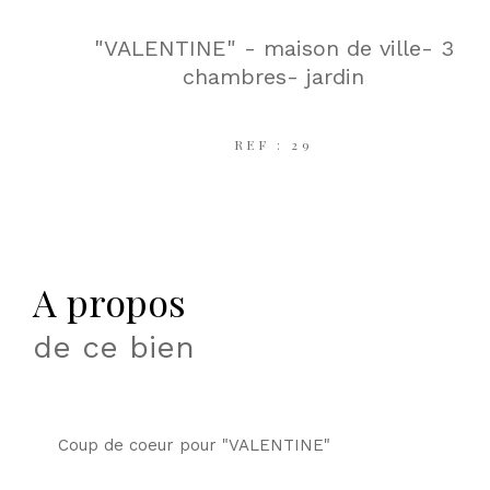
"VALENTINE" - maison de ville- 3
chambres- jardin
REF : 29
a propos
de ce bien
Coup de coeur pour "VALENTINE"