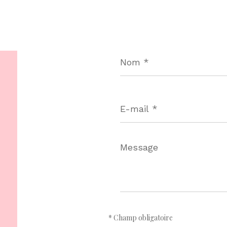
Nom
*
E-
mail
*
Message
*
* Champ obligatoire