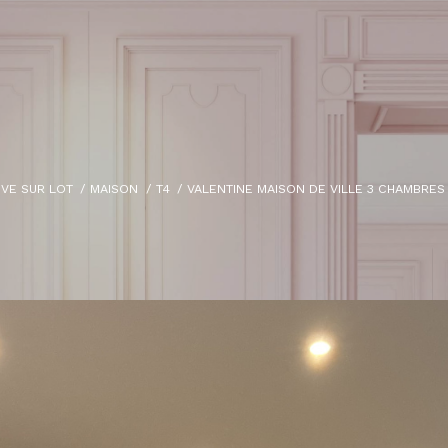
UVE SUR LOT
MAISON
T4
VALENTINE MAISON DE VILLE 3 CHAMBRES