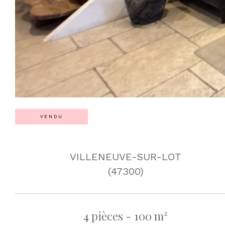
VENDU
VILLENEUVE-SUR-LOT
(47300)
4 pièces - 100 m²