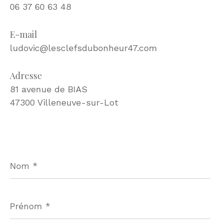
06 37 60 63 48
E-mail
ludovic@lesclefsdubonheur47.com
Adresse
81 avenue de BIAS
47300 Villeneuve-sur-Lot
Nom
*
Prénom
*