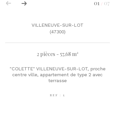
01
07
/
VILLENEUVE-SUR-LOT
(47300)
2 pièces - 57,68 m²
"COLETTE" VILLENEUVE-SUR-LOT, proche
centre ville, appartement de type 2 avec
terrasse
REF : 5